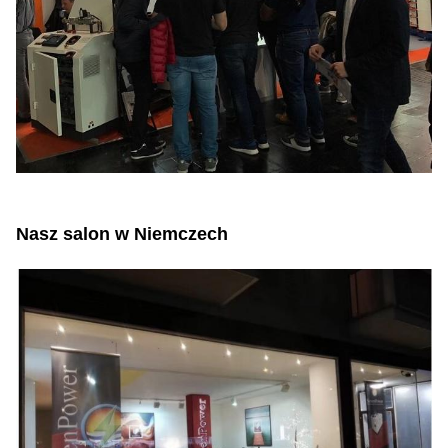
Nasz salon w Niemczech