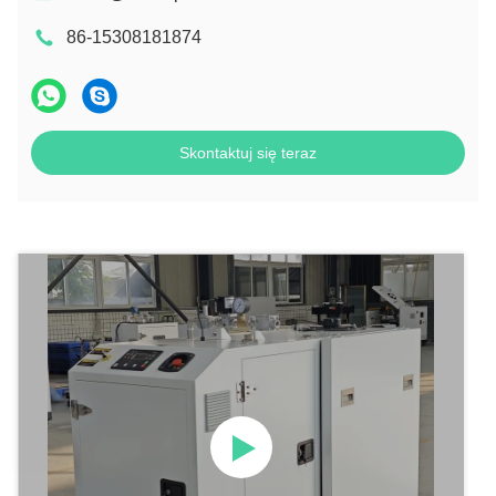
86-15308181874
Skontaktuj się teraz