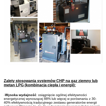
Zalety stosowania systemów CHP na gaz ziemny lub
metan LPG (kombinacja ciepła i energii):
-
Wysoka wydajność
: osiągnięcie ogólnej efektywności
energetycznej wynoszącej 88% lub więcej w porównaniu z 30-
40% efektywnością tradycyjnego zestawu generatorów energii