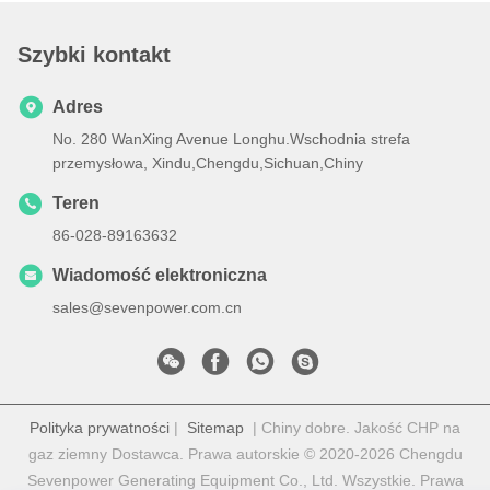
Szybki kontakt
Adres
No. 280 WanXing Avenue Longhu.Wschodnia strefa
przemysłowa, Xindu,Chengdu,Sichuan,Chiny
Teren
86-028-89163632
Wiadomość elektroniczna
sales@sevenpower.com.cn
Polityka prywatności
|
Sitemap
| Chiny dobre. Jakość CHP na
gaz ziemny Dostawca. Prawa autorskie © 2020-2026 Chengdu
Sevenpower Generating Equipment Co., Ltd. Wszystkie. Prawa