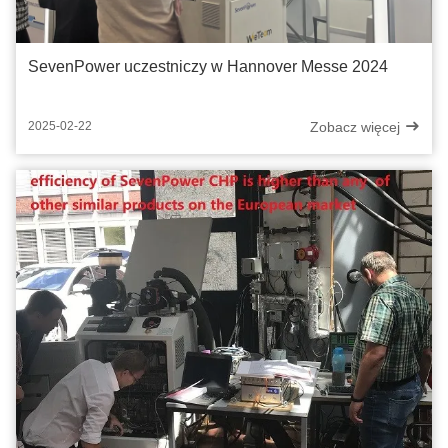
SevenPower uczestniczy w Hannover Messe 2024
Zobacz więcej
2025-02-22