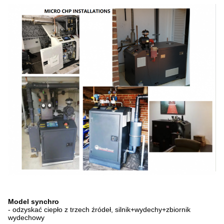
Model synchro
- odzyskać ciepło z trzech źródeł, silnik+wydechy+zbiornik
wydechowy