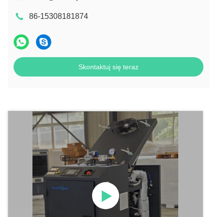
86-15308181874
Skontaktuj się teraz