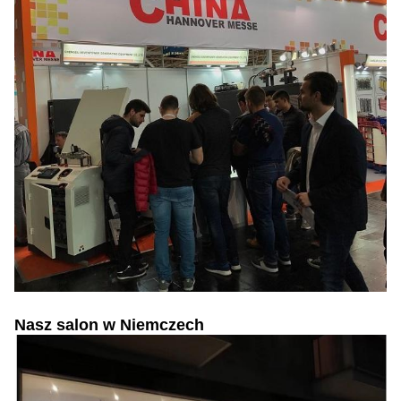
Nasz salon w Niemczech