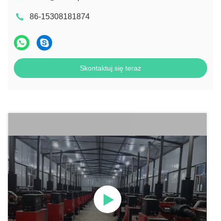
86-15308181874
Skontaktuj się teraz