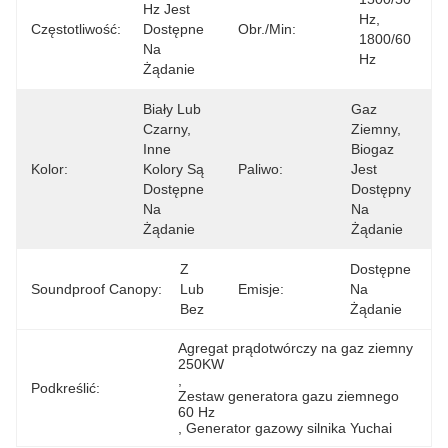
Hz Jest 
Hz, 
Częstotliwość:
Dostępne 
Obr./min:
1800/60 
Na 
Hz
Żądanie
Biały Lub 
Gaz 
Czarny, 
Ziemny, 
Inne 
Biogaz 
Kolor:
Kolory Są 
Paliwo:
Jest 
Dostępne 
Dostępny 
Na 
Na 
Żądanie
Żądanie
Z 
Dostępne 
Soundproof Canopy:
Lub 
Emisje:
Na 
Bez
Żądanie
Agregat prądotwórczy na gaz ziemny 
250KW
, 
Podkreślić:
Zestaw generatora gazu ziemnego 
60 Hz
, 
Generator gazowy silnika Yuchai