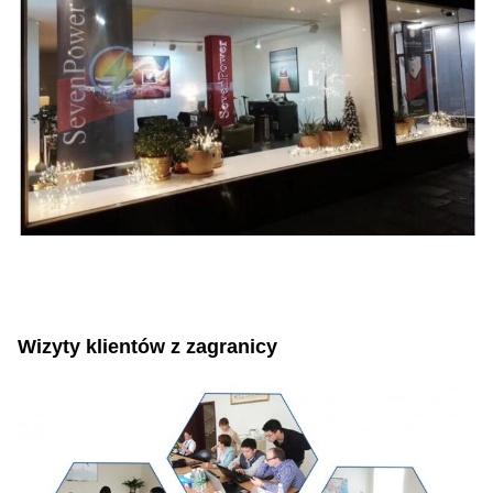
Wizyty klientów z zagranicy