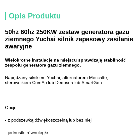
Opis Produktu
50hz 60hz 250KW zestaw generatora gazu
ziemnego Yuchai silnik zapasowy zasilanie
awaryjne
Wielokrotne instalacje na miejscu sprawdzają stabilność
zespołu generatora gazu ziemnego.
Napędzany silnikiem Yuchai, alternatorem Meccalte,
sterownikiem ComAp lub Deepsea lub SmartGen.
Opcje
- z podszewką dźwiękoszczelną lub bez niej
- jednostki równoległe