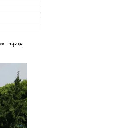
ym. Dziękuję.