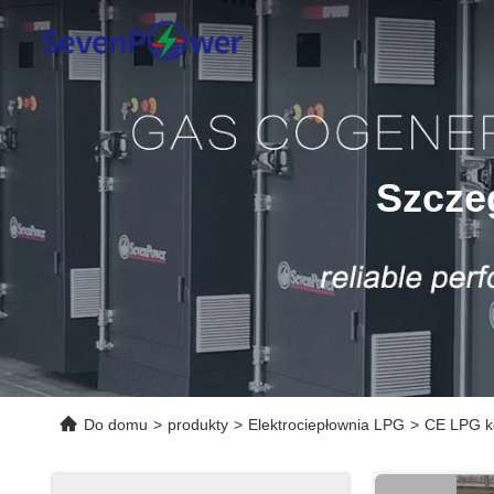
Szcze
Do domu
>
produkty
>
Elektrociepłownia LPG
>
CE LPG k