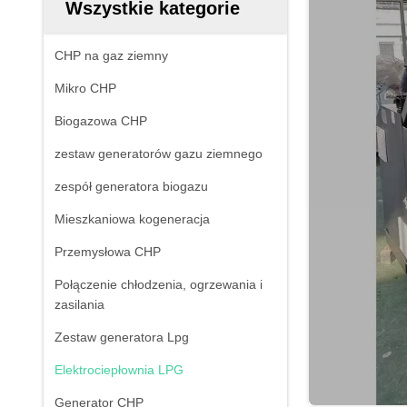
Wszystkie kategorie
CHP na gaz ziemny
Mikro CHP
Biogazowa CHP
zestaw generatorów gazu ziemnego
zespół generatora biogazu
Mieszkaniowa kogeneracja
Przemysłowa CHP
Połączenie chłodzenia, ogrzewania i
zasilania
Zestaw generatora Lpg
Elektrociepłownia LPG
Generator CHP