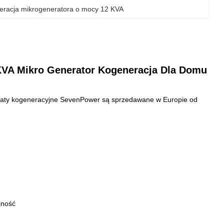
eracja mikrogeneratora o mocy 12 KVA
VA Mikro Generator Kogeneracja Dla Domu
regaty kogeneracyjne SevenPower są sprzedawane w Europie od
jność