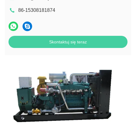
86-15308181874
Skontaktuj się teraz