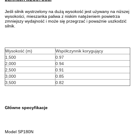
Jeśli silnik wystrzelony na dużą wysokość jest używany na niższej
wysokości, mieszanka paliwa z niskim natężeniem powietrza
zmniejszy wydajność i może się przegrzać i poważnie uszkodzić
silnik.
Wysokość (m)
Współczynnik korygujący
1,500
0.97
2,000
0.94
2,500
0.91
3,000
0.85
3,500
0.82
Główne specyfikacje
Model SP180N