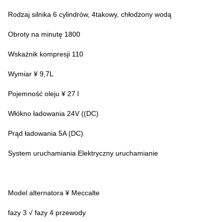
Rodzaj silnika 6 cylindrów, 4takowy, chłodzony wodą
Obroty na minutę 1800
Wskaźnik kompresji 110
Wymiar ¥ 9,7L
Pojemność oleju ¥ 27 l
Włókno ładowania 24V ((DC)
Prąd ładowania 5A (DC)
System uruchamiania Elektryczny uruchamianie
Model alternatora ¥ Meccalte
fazy 3 √ fazy 4 przewody