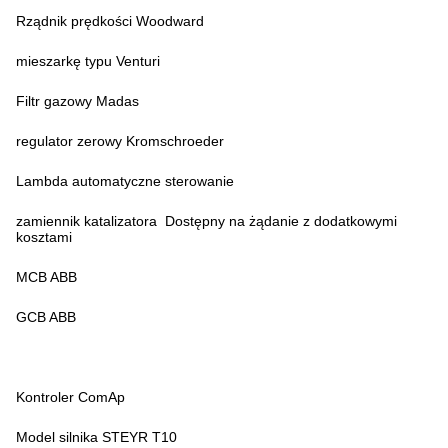
Rządnik prędkości Woodward
mieszarkę typu Venturi
Filtr gazowy Madas
regulator zerowy Kromschroeder
Lambda automatyczne sterowanie
zamiennik katalizatora ️ Dostępny na żądanie z dodatkowymi
kosztami
MCB ABB
GCB ABB
Kontroler ComAp
Model silnika STEYR T10