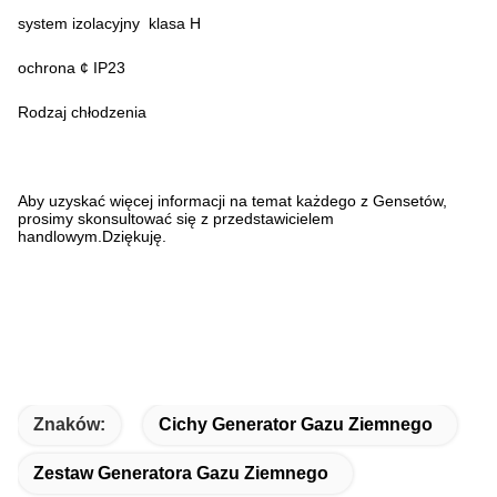
system izolacyjny ️ klasa H
ochrona ¢ IP23
Rodzaj chłodzenia
Aby uzyskać więcej informacji na temat każdego z Gensetów,
prosimy skonsultować się z przedstawicielem
handlowym.Dziękuję.
Znaków:
Cichy Generator Gazu Ziemnego
Zestaw Generatora Gazu Ziemnego