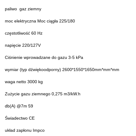
paliwo ️ gaz ziemny
moc elektryczna Moc ciągła 225/180
częstotliwość 60 Hz
napięcie 220/127V
Ciśnienie wprowadzane do gazu 3-5 kPa
wymiar (typ dźwiękoodporny) 2600*1550*1650mm*mm*mm
waga netto 3000 kg
Zużycie gazu ziemnego 0,275 m3/kW.h
db(A) @7m 59
Świadectwo CE
układ zapłonu Impco