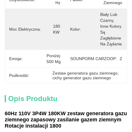
Hz
Ziemnego
Biały Lub 
Czarny, 
180 
Inne Kolory 
Moc Elektryczna:
Kolor:
KW
Są 
Zagłębione 
Na Żądanie
Poniżej 
Emisje:
SOUNPORM CARZOOP:
Z
500 Mg
Zestaw generatora gazu ziemnego
, 
Podkreślić:
cichy generator gazu ziemnego
Opis Produktu
60Hz 110V 3P4W 180KW zestaw generatora gazu
ziemnego zapasowy zasilanie gazem ziemnym
Rotacje instalacji 1800