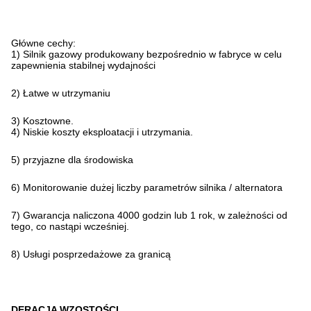
Główne cechy:
1) Silnik gazowy produkowany bezpośrednio w fabryce w celu
zapewnienia stabilnej wydajności
2) Łatwe w utrzymaniu
3) Kosztowne.
4) Niskie koszty eksploatacji i utrzymania.
5) przyjazne dla środowiska
6) Monitorowanie dużej liczby parametrów silnika / alternatora
7) Gwarancja naliczona 4000 godzin lub 1 rok, w zależności od
tego, co nastąpi wcześniej.
8) Usługi posprzedażowe za granicą
DERACJA WZOSTOŚCI