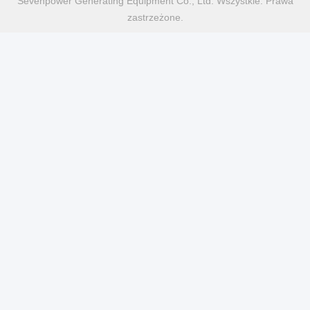
Sevenpower Generating Equipment Co., Ltd. Wszystkie. Prawa
zastrzeżone.