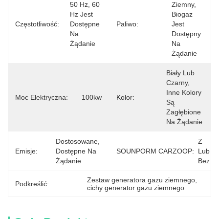
50 Hz, 60 
Ziemny, 
Hz Jest 
Biogaz 
Częstotliwość:
Dostępne 
Paliwo:
Jest 
Na 
Dostępny 
Żądanie
Na 
Żądanie
Biały Lub 
Czarny, 
Inne Kolory 
Moc Elektryczna:
100kw
Kolor:
Są 
Zagłębione 
Na Żądanie
Dostosowane, 
Z 
Emisje:
Dostępne Na 
SOUNPORM CARZOOP:
Lub 
Żądanie
Bez
Zestaw generatora gazu ziemnego
, 
Podkreślić:
cichy generator gazu ziemnego