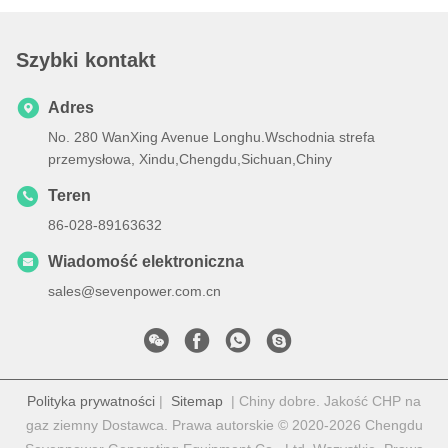
Szybki kontakt
Adres
No. 280 WanXing Avenue Longhu.Wschodnia strefa
przemysłowa, Xindu,Chengdu,Sichuan,Chiny
Teren
86-028-89163632
Wiadomość elektroniczna
sales@sevenpower.com.cn
Polityka prywatności
|
Sitemap
| Chiny dobre. Jakość CHP na
gaz ziemny Dostawca. Prawa autorskie © 2020-2026 Chengdu