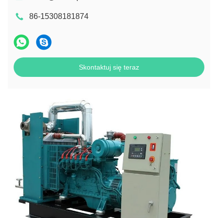
86-15308181874
Skontaktuj się teraz